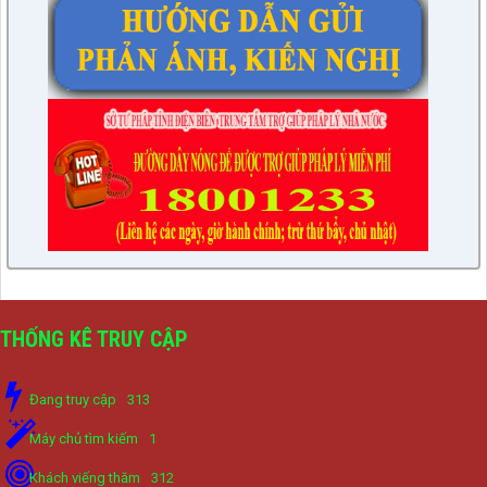
THỐNG KÊ TRUY CẬP
Đang truy cập
313
Máy chủ tìm kiếm
1
Khách viếng thăm
312