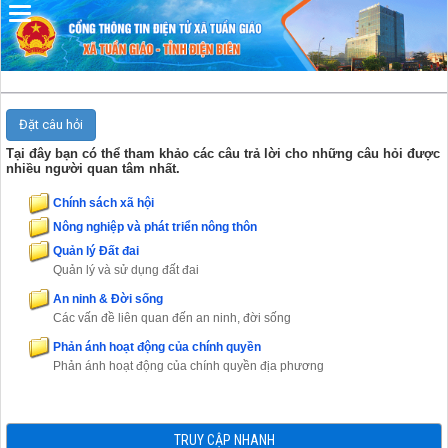
Đã kết nối EMC
Đặt câu hỏi
Tại đây bạn có thể tham khảo các câu trả lời cho những câu hỏi được
nhiều người quan tâm nhất.
Chính sách xã hội
Nông nghiệp và phát triển nông thôn
Quản lý Đất đai
Quản lý và sử dụng đất đai
An ninh & Đời sống
Các vấn đề liên quan đến an ninh, đời sống
Phản ánh hoạt động của chính quyền
Phản ánh hoạt động của chính quyền địa phương
TRUY CẬP NHANH