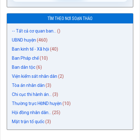
TÌM THEO NƠI SOẠN THẢO
-- Tất cả cơ quan ban...
()
UBND huyện
(460)
Ban kinh tế - Xã hội
(40)
Ban Pháp chế
(10)
Ban dân tộc
(6)
Viện kiểm sát nhân dân
(2)
Tòa án nhân dân
(3)
Chi cục thi hành án...
(3)
Thường trực HĐND huyện
(10)
Hội đồng nhân dân...
(25)
Mặt trận tổ quốc
(3)