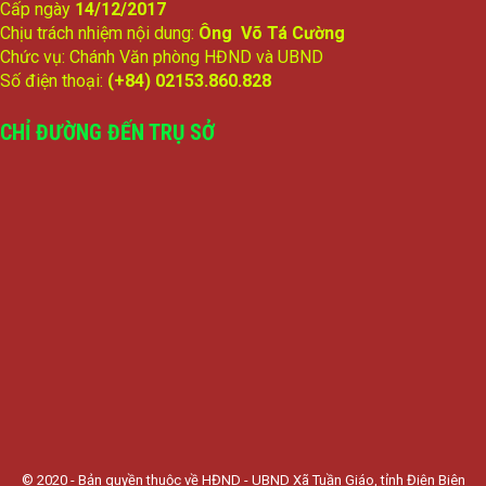
Cấp ngày
14/12/2017
Chịu trách nhiệm nội dung:
Ông Võ Tá Cường
Chức vụ: Chánh Văn phòng HĐND và UBND
Số điện thoại:
(+84) 02153.860.828
CHỈ ĐƯỜNG ĐẾN TRỤ SỞ
© 2020 - Bản quyền thuộc về HĐND - UBND Xã Tuần Giáo, tỉnh Điện Biên