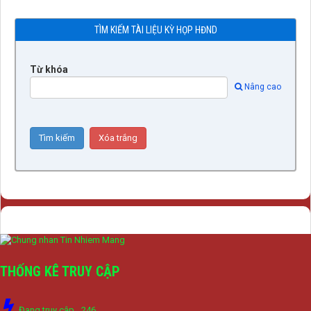
TÌM KIẾM TÀI LIỆU KỲ HỌP HĐND
Từ khóa
Nâng cao
THỐNG KÊ TRUY CẬP
Đang truy cập
246