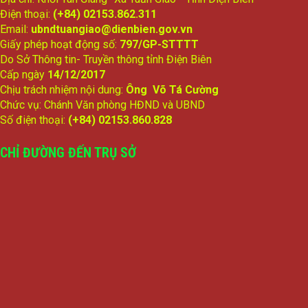
Điện thoại:
(+84) 02153.862.311
Email:
ubndtuangiao@dienbien.gov.vn
Giấy phép hoạt động số:
797/GP-STTTT
Do Sở Thông tin- Truyền thông tỉnh Điện Biên
Cấp ngày
14/12/2017
Chịu trách nhiệm nội dung:
Ông Võ Tá Cường
Chức vụ: Chánh Văn phòng HĐND và UBND
Số điện thoại:
(+84) 02153.860.828
CHỈ ĐƯỜNG ĐẾN TRỤ SỞ