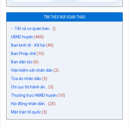
TÌM THEO NƠI SOẠN THẢO
-- Tất cả cơ quan ban...
()
UBND huyện
(460)
Ban kinh tế - Xã hội
(40)
Ban Pháp chế
(10)
Ban dân tộc
(6)
Viện kiểm sát nhân dân
(2)
Tòa án nhân dân
(3)
Chi cục thi hành án...
(3)
Thường trực HĐND huyện
(10)
Hội đồng nhân dân...
(25)
Mặt trận tổ quốc
(3)