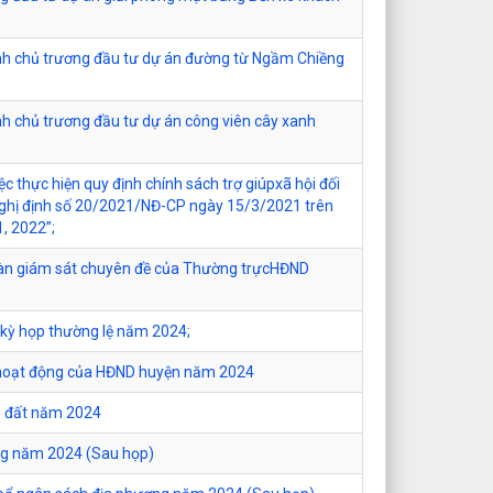
ỉnh chủ trương đầu tư dự án đường từ Ngầm Chiềng
ỉnh chủ trương đầu tư dự án công viên cây xanh
ệc thực hiện quy định chính sách trợ giúpxã hội đối
 Nghị định số 20/2021/NĐ-CP ngày 15/3/2021 trên
, 2022”;
đoàn giám sát chuyên đề của Thường trựcHĐND
c kỳ họp thường lệ năm 2024;
hí hoạt động của HĐND huyện năm 2024
ng đất năm 2024
ông năm 2024 (Sau họp)