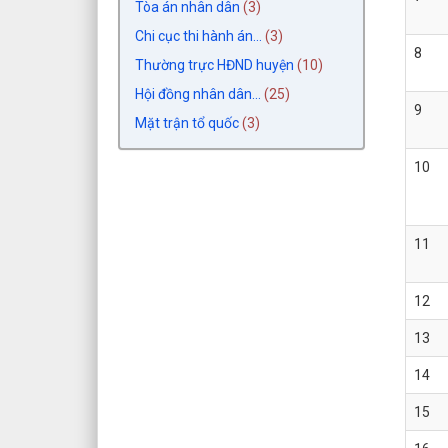
Tòa án nhân dân
(3)
Chi cục thi hành án...
(3)
8
Thường trực HĐND huyện
(10)
Hội đồng nhân dân...
(25)
9
Mặt trận tổ quốc
(3)
10
11
12
13
14
15