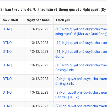
ăn bản theo chủ đề: 9. Thảo luận và thông qua các Nghị quyết (Kỳ 
Số kí hiệu
Ngày ban hành
Trích yếu
DTNQ
13/12/2023
(13) Nghị quyết phê duyệt chủ trư
sáng trục QL6 (Khu vực Quài Cang
DTNQ
13/12/2023
(12) Nghị quyết phê duyệt chủ trư
DTNQ
13/12/2023
(11) Nghị quyết phê duyệt chủ trư
Đông;
DTNQ
13/12/2023
(10) Nghị quyết phê duyệt chủ trư
Chiềng Sinh;
DTNQ
13/12/2023
(9) Nghị quyết phê duyệt chủ trươ
Chiềng Sinh;
DTNQ
13/12/2023
(8) Nghị quyết phê duyệt chủ trư
Ban xã Quài Tở;
DTNQ
13/12/2023
(7) Nghị quyết phê duyệt chủ trươ