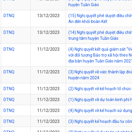
huyện Tuần Giáo
DTNQ
13/12/2023
(15) Nghị quyết phê duyệt điều ch
An đến khối Đoàn Kết
DTNQ
13/12/2023
(14) Nghị quyết phê duyệt điều ch
trung tâm huyện Tuần Giáo
DTNQ
11/12/2023
(4) Nghị quyết kết quả giám sát “Vi
với đối tượng Bảo trợ xã hội theo
địa bàn huyện Tuần Giáo năm 2021
DTNQ
11/12/2023
(3) Nghị quyết về việc thành lập 
huyện năm 2024
DTNQ
11/12/2023
(2) Nghị quyết về kế hoạch tổ chứ
DTNQ
11/12/2023
(1) Nghị quyết về dự toán kinh p
DTNQ
11/12/2023
(4) Nghị quyết về kế hoạch sử dụ
DTNQ
11/12/2023
(3) Nghị quyết kế hoạch đầu tư c