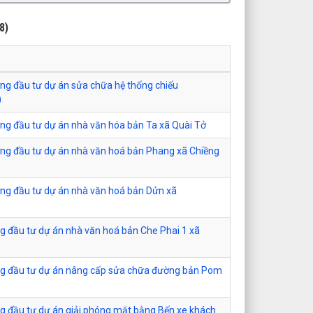
8)
ơng đầu tư dự án sửa chữa hệ thống chiếu
)
ơng đầu tư dự án nhà văn hóa bản Ta xã Quài Tở
ơng đầu tư dự án nhà văn hoá bản Phang xã Chiềng
ơng đầu tư dự án nhà văn hoá bản Dửn xã
ng đầu tư dự án nhà văn hoá bản Che Phai 1 xã
ơng đầu tư dự án nâng cấp sửa chữa đường bản Pom
ng đầu tư dự án giải phóng mặt bằng Bến xe khách