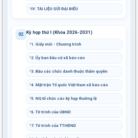
IV. TÀI LIỆU GỬI ĐẠI BIỂU
Kỳ họp thứ I (Khóa 2026-2031)
02
1. Giấy mời - Chương trình
2. Ủy ban bầu cử xã báo cáo
3. Bầu các chức danh thuộc thẩm quyền
4. Mặt trận Tổ quốc Việt Nam xã báo cáo
5. NQ tổ chức các kỳ họp thường lệ
6. Tờ trình của UBND
7. Tờ trình của TTHĐND