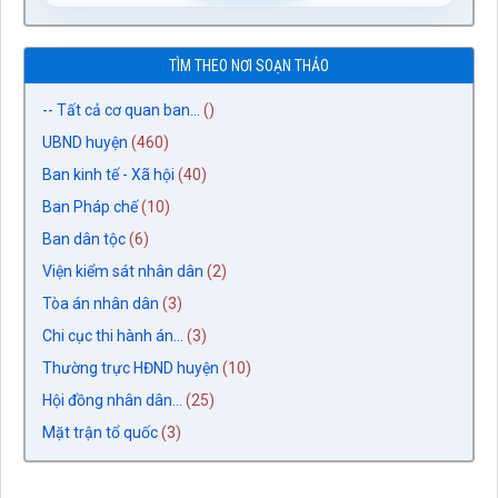
TÌM THEO NƠI SOẠN THẢO
-- Tất cả cơ quan ban...
()
UBND huyện
(460)
Ban kinh tế - Xã hội
(40)
Ban Pháp chế
(10)
Ban dân tộc
(6)
Viện kiểm sát nhân dân
(2)
Tòa án nhân dân
(3)
Chi cục thi hành án...
(3)
Thường trực HĐND huyện
(10)
Hội đồng nhân dân...
(25)
Mặt trận tổ quốc
(3)