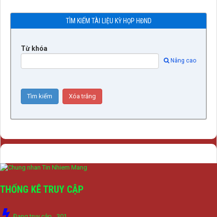
TÌM KIẾM TÀI LIỆU KỲ HỌP HĐND
Từ khóa
Nâng cao
THỐNG KÊ TRUY CẬP
Đang truy cập
301