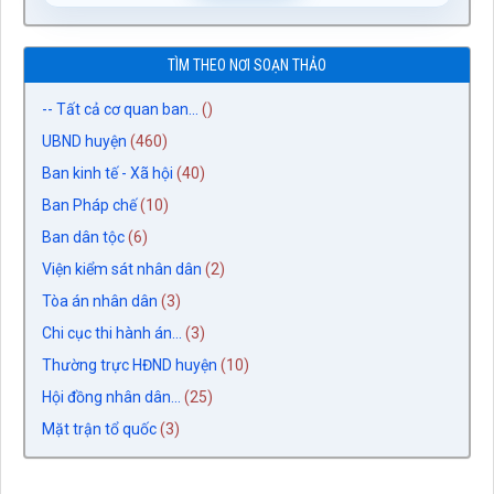
TÌM THEO NƠI SOẠN THẢO
-- Tất cả cơ quan ban...
()
UBND huyện
(460)
Ban kinh tế - Xã hội
(40)
Ban Pháp chế
(10)
Ban dân tộc
(6)
Viện kiểm sát nhân dân
(2)
Tòa án nhân dân
(3)
Chi cục thi hành án...
(3)
Thường trực HĐND huyện
(10)
Hội đồng nhân dân...
(25)
Mặt trận tổ quốc
(3)