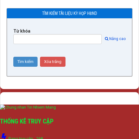
TÌM KIẾM TÀI LIỆU KỲ HỌP HĐND
Từ khóa
Nâng cao
THỐNG KÊ TRUY CẬP
Đang truy cập
268