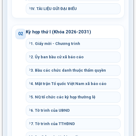
IV. TÀI LIỆU GỬI ĐẠI BIỂU
Kỳ họp thứ I (Khóa 2026-2031)
02
1. Giấy mời - Chương trình
2. Ủy ban bầu cử xã báo cáo
3. Bầu các chức danh thuộc thẩm quyền
4. Mặt trận Tổ quốc Việt Nam xã báo cáo
5. NQ tổ chức các kỳ họp thường lệ
6. Tờ trình của UBND
7. Tờ trình của TTHĐND