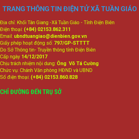
TRANG THÔNG TIN ĐIỆN TỬ XÃ TUẦN GIÁO
Địa chỉ: Khối Tân Giang -Xã Tuần Giáo - Tỉnh Điện Biên
Điện thoại:
(+84) 02153.862.311
Email:
ubndtuangiao@dienbien.gov.vn
Giấy phép hoạt động số:
797/GP-STTTT
Do Sở Thông tin- Truyền thông tỉnh Điện Biên
Cấp ngày
14/12/2017
Chịu trách nhiệm nội dung:
Ông Võ Tá Cường
Chức vụ: Chánh Văn phòng HĐND và UBND
Số điện thoại:
(+84) 02153.860.828
CHỈ ĐƯỜNG ĐẾN TRỤ SỞ