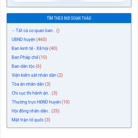
TÌM THEO NƠI SOẠN THẢO
-- Tất cả cơ quan ban...
()
UBND huyện
(460)
Ban kinh tế - Xã hội
(40)
Ban Pháp chế
(10)
Ban dân tộc
(6)
Viện kiểm sát nhân dân
(2)
Tòa án nhân dân
(3)
Chi cục thi hành án...
(3)
Thường trực HĐND huyện
(10)
Hội đồng nhân dân...
(25)
Mặt trận tổ quốc
(3)