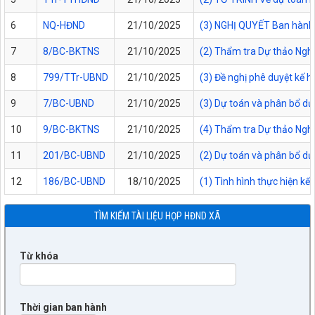
6
NQ-HĐND
21/10/2025
(3) NGHỊ QUYẾT Ban hành Q
7
8/BC-BKTNS
21/10/2025
(2) Thẩm tra Dự thảo Nghị
8
799/TTr-UBND
21/10/2025
(3) Đề nghị phê duyệt kế 
9
7/BC-UBND
21/10/2025
(3) Dự toán và phân bổ d
10
9/BC-BKTNS
21/10/2025
(4) Thẩm tra Dự thảo Ngh
11
201/BC-UBND
21/10/2025
(2) Dự toán và phân bổ d
12
186/BC-UBND
18/10/2025
(1) Tình hình thực hiện kế
TÌM KIẾM TÀI LIỆU HỌP HĐND XÃ
Từ khóa
Thời gian ban hành