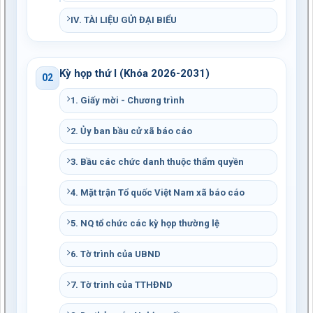
IV. TÀI LIỆU GỬI ĐẠI BIỂU
Kỳ họp thứ I (Khóa 2026-2031)
02
1. Giấy mời - Chương trình
2. Ủy ban bầu cử xã báo cáo
3. Bầu các chức danh thuộc thẩm quyền
4. Mặt trận Tổ quốc Việt Nam xã báo cáo
5. NQ tổ chức các kỳ họp thường lệ
6. Tờ trình của UBND
7. Tờ trình của TTHĐND