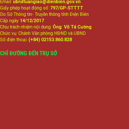
Email:
ubndtuangiao@dienbien.gov.vn
Giấy phép hoạt động số:
797/GP-STTTT
Do Sở Thông tin- Truyền thông tỉnh Điện Biên
Cấp ngày
14/12/2017
Chịu trách nhiệm nội dung:
Ông Võ Tá Cường
Chức vụ: Chánh Văn phòng HĐND và UBND
Số điện thoại:
(+84) 02153.860.828
CHỈ ĐƯỜNG ĐẾN TRỤ SỞ