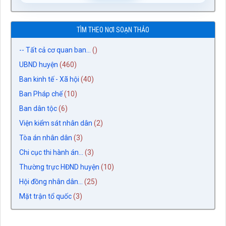
TÌM THEO NƠI SOẠN THẢO
-- Tất cả cơ quan ban...
()
UBND huyện
(460)
Ban kinh tế - Xã hội
(40)
Ban Pháp chế
(10)
Ban dân tộc
(6)
Viện kiểm sát nhân dân
(2)
Tòa án nhân dân
(3)
Chi cục thi hành án...
(3)
Thường trực HĐND huyện
(10)
Hội đồng nhân dân...
(25)
Mặt trận tổ quốc
(3)