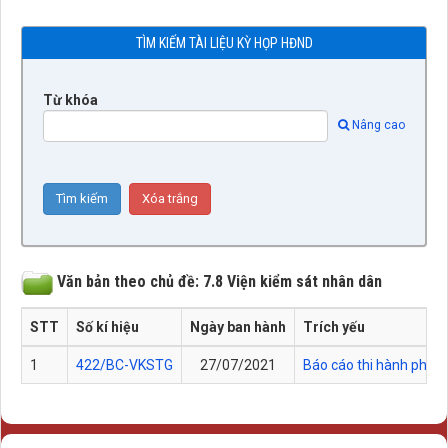
TÌM KIẾM TÀI LIỆU KỲ HỌP HĐND
Từ khóa
Nâng cao
Văn bản theo chủ đề: 7.8 Viện kiểm sát nhân dân
STT
Số kí hiệu
Ngày ban hành
Trích yếu
1
422/BC-VKSTG
27/07/2021
Báo cáo thi hành pháp 