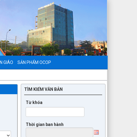
N GIÁO
SẢN PHẨM OCOP
TÌM KIẾM VĂN BẢN
Từ khóa
Thời gian ban hành