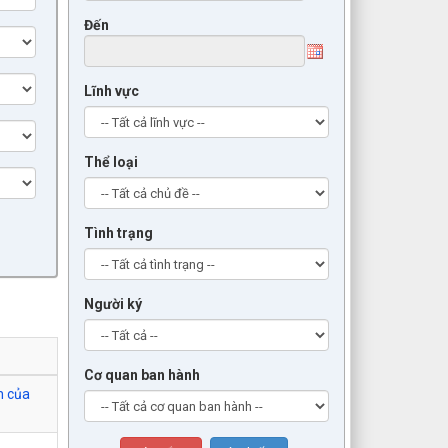
Đến
Lĩnh vực
Thể loại
Tình trạng
Người ký
Cơ quan ban hành
h của