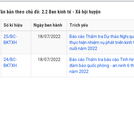
ăn bản theo chủ đề: 2.2 Ban kinh tế - Xã hội huyện
Số kí hiệu
Ngày ban hành
Trích yếu
25/BC-
18/07/2022
Báo cáo Thẩm tra Dự thảo Nghị quy
BKTXH
thực hiện nhiệm vụ phát triển kinh
cuối năm 2022
24/BC-
18/07/2022
Báo cáo Thẩm tra báo cáo Tình hình 
BKTXH
đảm bảo quốc phòng - an ninh 6 th
năm 2022