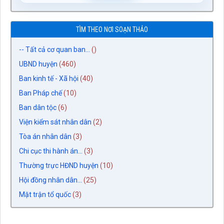
TÌM THEO NƠI SOẠN THẢO
-- Tất cả cơ quan ban...
()
UBND huyện
(460)
Ban kinh tế - Xã hội
(40)
Ban Pháp chế
(10)
Ban dân tộc
(6)
Viện kiểm sát nhân dân
(2)
Tòa án nhân dân
(3)
Chi cục thi hành án...
(3)
Thường trực HĐND huyện
(10)
Hội đồng nhân dân...
(25)
Mặt trận tổ quốc
(3)