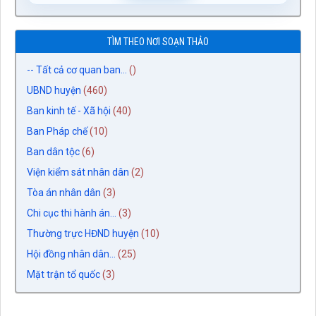
TÌM THEO NƠI SOẠN THẢO
-- Tất cả cơ quan ban...
()
UBND huyện
(460)
Ban kinh tế - Xã hội
(40)
Ban Pháp chế
(10)
Ban dân tộc
(6)
Viện kiểm sát nhân dân
(2)
Tòa án nhân dân
(3)
Chi cục thi hành án...
(3)
Thường trực HĐND huyện
(10)
Hội đồng nhân dân...
(25)
Mặt trận tổ quốc
(3)