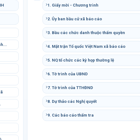
NH
1. Giấy mời - Chương trình
2. Ủy ban bầu cử xã báo cáo
3. Bầu các chức danh thuộc thẩm quyền
h...
4. Mặt trận Tổ quốc Việt Nam xã báo cáo
5. NQ tổ chức các kỳ họp thường lệ
.
6. Tờ trình của UBND
7. Tờ trình của TTHĐND
xã
8. Dự thảo các Nghị quyết
.
9. Các báo cáo thẩm tra
.
)