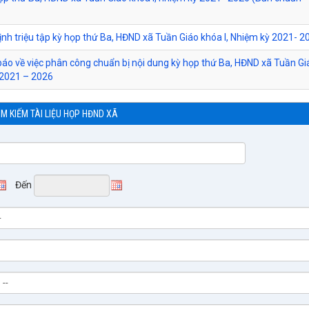
ịnh triệu tập kỳ họp thứ Ba, HĐND xã Tuần Giáo khóa I, Nhiệm kỳ 2021- 2
báo về việc phân công chuẩn bị nội dung kỳ họp thứ Ba, HĐND xã Tuần G
ỳ 2021 – 2026
ÌM KIẾM TÀI LIỆU HỌP HĐND XÃ
Đến