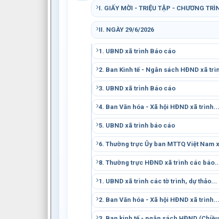
I. GIẤY MỜI - TRIỆU TẬP - CHƯƠNG TRÌ
II. NGÀY 29/6/2026
1. UBND xã trình Báo cáo
2. Ban Kinh tế - Ngân sách HĐND xã trìn
3. UBND xã trình Báo cáo
4. Ban Văn hóa - Xã hội HĐND xã trình..
5. UBND xã trình báo cáo
6. Thường trực Ủy ban MTTQ Việt Nam 
8. Thường trực HĐND xã trình các báo..
1. UBND xã trình các tờ trình, dự thảo...
2. Ban Văn hóa - Xã hội HĐND xã trình..
3. Ban kinh tế - ngân sách HĐND (Chiều