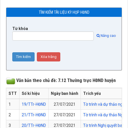
TÌM KIẾM TÀI LIỆU KỲ HỌP HĐND
Từ khóa
Nâng cao
Văn bản theo chủ đề: 7.12 Thường trực HĐND huyện
STT
Số kí hiệu
Ngày ban hành
Trích yếu
1
19/TTr-HĐND
27/07/2021
Tờ trình và dự thảo nghị
2
21/TTr-HĐND
27/07/2021
Tờ trình và dự thảo Nghị
3
20/TTr-HĐND
27/07/2021
Tờ trình Nghị quyết ban 