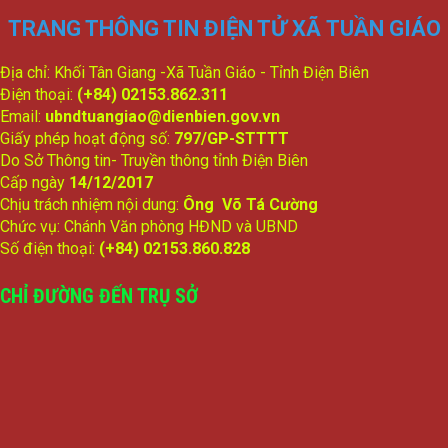
TRANG THÔNG TIN ĐIỆN TỬ XÃ TUẦN GIÁO
Địa chỉ: Khối Tân Giang -Xã Tuần Giáo - Tỉnh Điện Biên
Điện thoại:
(+84) 02153.862.311
Email:
ubndtuangiao@dienbien.gov.vn
Giấy phép hoạt động số:
797/GP-STTTT
Do Sở Thông tin- Truyền thông tỉnh Điện Biên
Cấp ngày
14/12/2017
Chịu trách nhiệm nội dung:
Ông Võ Tá Cường
Chức vụ: Chánh Văn phòng HĐND và UBND
Số điện thoại:
(+84) 02153.860.828
CHỈ ĐƯỜNG ĐẾN TRỤ SỞ