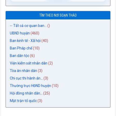
TÌM THEO NƠI SOẠN THẢO
-- Tất cả cơ quan ban...
()
UBND huyện
(460)
Ban kinh tế - Xã hội
(40)
Ban Pháp chế
(10)
Ban dân tộc
(6)
Viện kiểm sát nhân dân
(2)
Tòa án nhân dân
(3)
Chi cục thi hành án...
(3)
Thường trực HĐND huyện
(10)
Hội đồng nhân dân...
(25)
Mặt trận tổ quốc
(3)