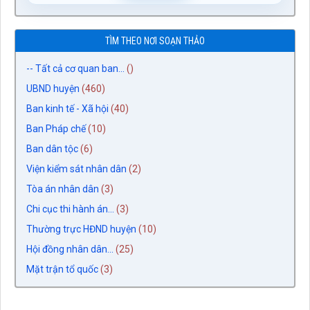
TÌM THEO NƠI SOẠN THẢO
-- Tất cả cơ quan ban...
()
UBND huyện
(460)
Ban kinh tế - Xã hội
(40)
Ban Pháp chế
(10)
Ban dân tộc
(6)
Viện kiểm sát nhân dân
(2)
Tòa án nhân dân
(3)
Chi cục thi hành án...
(3)
Thường trực HĐND huyện
(10)
Hội đồng nhân dân...
(25)
Mặt trận tổ quốc
(3)