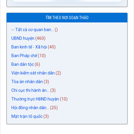
TÌM THEO NƠI SOẠN THẢO
-- Tất cả cơ quan ban...
()
UBND huyện
(460)
Ban kinh tế - Xã hội
(40)
Ban Pháp chế
(10)
Ban dân tộc
(6)
Viện kiểm sát nhân dân
(2)
Tòa án nhân dân
(3)
Chi cục thi hành án...
(3)
Thường trực HĐND huyện
(10)
Hội đồng nhân dân...
(25)
Mặt trận tổ quốc
(3)