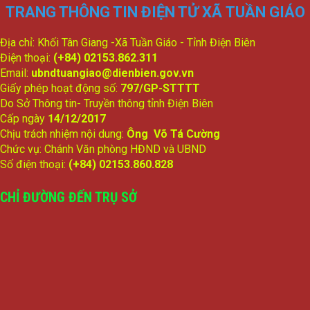
TRANG THÔNG TIN ĐIỆN TỬ XÃ TUẦN GIÁO
Địa chỉ: Khối Tân Giang -Xã Tuần Giáo - Tỉnh Điện Biên
Điện thoại:
(+84) 02153.862.311
Email:
ubndtuangiao@dienbien.gov.vn
Giấy phép hoạt động số:
797/GP-STTTT
Do Sở Thông tin- Truyền thông tỉnh Điện Biên
Cấp ngày
14/12/2017
Chịu trách nhiệm nội dung:
Ông Võ Tá Cường
Chức vụ: Chánh Văn phòng HĐND và UBND
Số điện thoại:
(+84) 02153.860.828
CHỈ ĐƯỜNG ĐẾN TRỤ SỞ