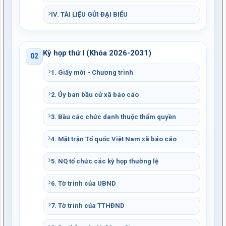
IV. TÀI LIỆU GỬI ĐẠI BIỂU
Kỳ họp thứ I (Khóa 2026-2031)
02
1. Giấy mời - Chương trình
2. Ủy ban bầu cử xã báo cáo
3. Bầu các chức danh thuộc thẩm quyền
4. Mặt trận Tổ quốc Việt Nam xã báo cáo
5. NQ tổ chức các kỳ họp thường lệ
6. Tờ trình của UBND
7. Tờ trình của TTHĐND