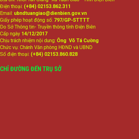
Điện thoại:
(+84) 02153.862.311
Email:
ubndtuangiao@dienbien.gov.vn
Giấy phép hoạt động số:
797/GP-STTTT
Do Sở Thông tin- Truyền thông tỉnh Điện Biên
Cấp ngày
14/12/2017
Chịu trách nhiệm nội dung:
Ông Võ Tá Cường
Chức vụ: Chánh Văn phòng HĐND và UBND
Số điện thoại:
(+84) 02153.860.828
CHỈ ĐƯỜNG ĐẾN TRỤ SỞ