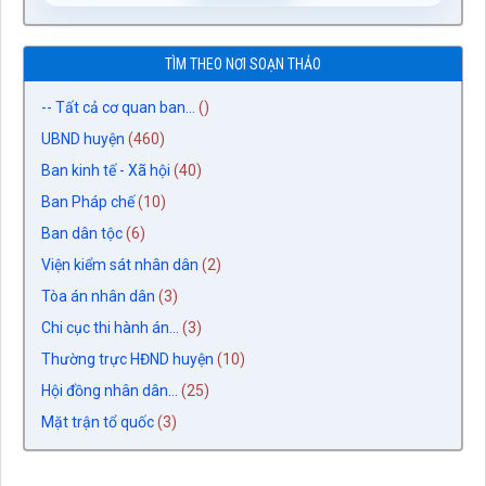
TÌM THEO NƠI SOẠN THẢO
-- Tất cả cơ quan ban...
()
UBND huyện
(460)
Ban kinh tế - Xã hội
(40)
Ban Pháp chế
(10)
Ban dân tộc
(6)
Viện kiểm sát nhân dân
(2)
Tòa án nhân dân
(3)
Chi cục thi hành án...
(3)
Thường trực HĐND huyện
(10)
Hội đồng nhân dân...
(25)
Mặt trận tổ quốc
(3)