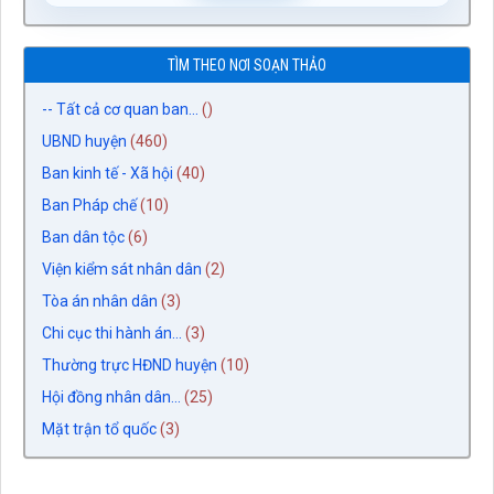
TÌM THEO NƠI SOẠN THẢO
-- Tất cả cơ quan ban...
()
UBND huyện
(460)
Ban kinh tế - Xã hội
(40)
Ban Pháp chế
(10)
Ban dân tộc
(6)
Viện kiểm sát nhân dân
(2)
Tòa án nhân dân
(3)
Chi cục thi hành án...
(3)
Thường trực HĐND huyện
(10)
Hội đồng nhân dân...
(25)
Mặt trận tổ quốc
(3)