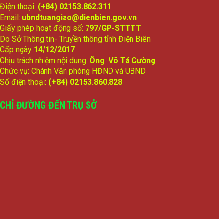
Điện thoại:
(+84) 02153.862.311
Email:
ubndtuangiao@dienbien.gov.vn
Giấy phép hoạt động số:
797/GP-STTTT
Do Sở Thông tin- Truyền thông tỉnh Điện Biên
Cấp ngày
14/12/2017
Chịu trách nhiệm nội dung:
Ông Võ Tá Cường
Chức vụ: Chánh Văn phòng HĐND và UBND
Số điện thoại:
(+84) 02153.860.828
CHỈ ĐƯỜNG ĐẾN TRỤ SỞ