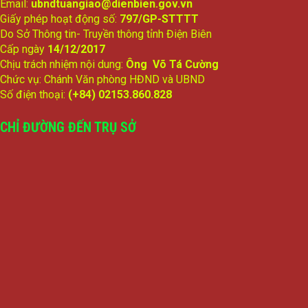
Email:
ubndtuangiao@dienbien.gov.vn
Giấy phép hoạt động số:
797/GP-STTTT
Do Sở Thông tin- Truyền thông tỉnh Điện Biên
Cấp ngày
14/12/2017
Chịu trách nhiệm nội dung:
Ông Võ Tá Cường
Chức vụ: Chánh Văn phòng HĐND và UBND
Số điện thoại:
(+84) 02153.860.828
CHỈ ĐƯỜNG ĐẾN TRỤ SỞ