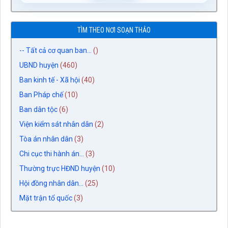
TÌM THEO NƠI SOẠN THẢO
-- Tất cả cơ quan ban...
()
UBND huyện
(460)
Ban kinh tế - Xã hội
(40)
Ban Pháp chế
(10)
Ban dân tộc
(6)
Viện kiểm sát nhân dân
(2)
Tòa án nhân dân
(3)
Chi cục thi hành án...
(3)
Thường trực HĐND huyện
(10)
Hội đồng nhân dân...
(25)
Mặt trận tổ quốc
(3)