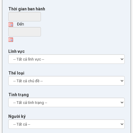
Thời gian ban hành
Đến
Lĩnh vực
Thể loại
Tình trạng
Người ký