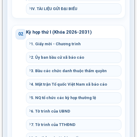
IV. TÀI LIỆU GỬI ĐẠI BIỂU
Kỳ họp thứ I (Khóa 2026-2031)
02
1. Giấy mời - Chương trình
2. Ủy ban bầu cử xã báo cáo
3. Bầu các chức danh thuộc thẩm quyền
4. Mặt trận Tổ quốc Việt Nam xã báo cáo
5. NQ tổ chức các kỳ họp thường lệ
6. Tờ trình của UBND
7. Tờ trình của TTHĐND