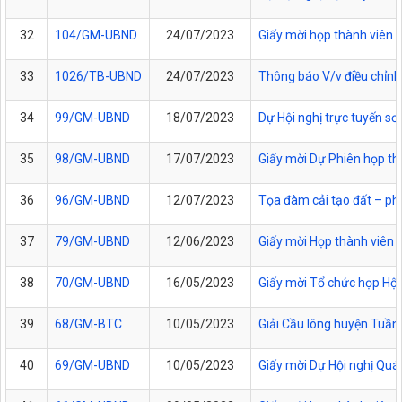
32
104/GM-UBND
24/07/2023
Giấy mời họp thành viên
33
1026/TB-UBND
24/07/2023
Thông báo V/v điều chỉn
34
99/GM-UBND
18/07/2023
Dự Hội nghị trực tuyến s
35
98/GM-UBND
17/07/2023
Giấy mời Dự Phiên họp th
36
96/GM-UBND
12/07/2023
Tọa đàm cải tạo đất – phá
37
79/GM-UBND
12/06/2023
Giấy mời Họp thành viên 
38
70/GM-UBND
16/05/2023
Giấy mời Tổ chức họp Hội
39
68/GM-BTC
10/05/2023
Giải Cầu lông huyện Tuầ
40
69/GM-UBND
10/05/2023
Giấy mời Dự Hội nghị Quán