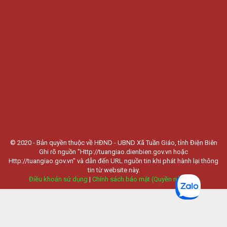
© 2020 - Bản quyền thuộc về HĐND - UBND Xã Tuần Giáo, tỉnh Điện Biên
Ghi rõ nguồn "Http://tuangiao.dienbien.gov.vn hoặc
Http://tuangiao.gov.vn" và dẫn đến URL nguồn tin khi phát hành lại thông
tin từ website này.
Điều khoản sử dụng
|
Chính sách bảo mật (Quyền riêng tư)