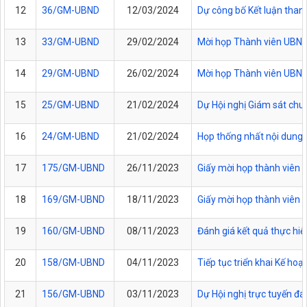
12
36/GM-UBND
12/03/2024
Dự công bố Kết luận than
13
33/GM-UBND
29/02/2024
Mời họp Thành viên UBN
14
29/GM-UBND
26/02/2024
Mời họp Thành viên UBN
15
25/GM-UBND
21/02/2024
Dự Hội nghị Giám sát chuy
16
24/GM-UBND
21/02/2024
Họp thống nhất nội dung t
17
175/GM-UBND
26/11/2023
Giấy mời họp thành viên 
18
169/GM-UBND
18/11/2023
Giấy mời họp thành viên 
19
160/GM-UBND
08/11/2023
Đánh giá kết quả thực hi
20
158/GM-UBND
04/11/2023
Tiếp tục triển khai Kế h
21
156/GM-UBND
03/11/2023
Dự Hội nghị trực tuyến đá