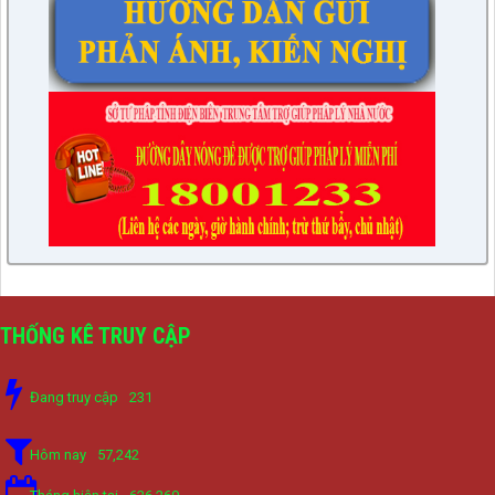
THỐNG KÊ TRUY CẬP
Đang truy cập
231
Hôm nay
57,242