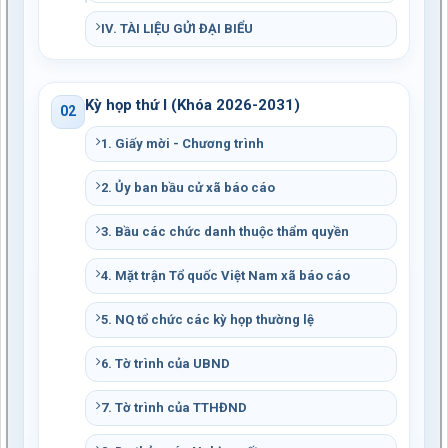
IV. TÀI LIỆU GỬI ĐẠI BIỂU
Kỳ họp thứ I (Khóa 2026-2031)
02
1. Giấy mời - Chương trình
2. Ủy ban bầu cử xã báo cáo
3. Bầu các chức danh thuộc thẩm quyền
4. Mặt trận Tổ quốc Việt Nam xã báo cáo
5. NQ tổ chức các kỳ họp thường lệ
6. Tờ trình của UBND
7. Tờ trình của TTHĐND