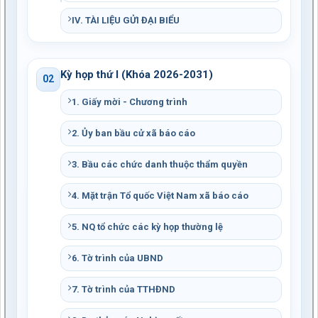
IV. TÀI LIỆU GỬI ĐẠI BIỂU
Kỳ họp thứ I (Khóa 2026-2031)
02
1. Giấy mời - Chương trình
2. Ủy ban bầu cử xã báo cáo
3. Bầu các chức danh thuộc thẩm quyền
4. Mặt trận Tổ quốc Việt Nam xã báo cáo
5. NQ tổ chức các kỳ họp thường lệ
6. Tờ trình của UBND
7. Tờ trình của TTHĐND