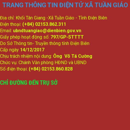
TRANG THÔNG TIN ĐIỆN TỬ XÃ TUẦN GIÁO
Địa chỉ: Khối Tân Giang -Xã Tuần Giáo - Tỉnh Điện Biên
Điện thoại:
(+84) 02153.862.311
Email:
ubndtuangiao@dienbien.gov.vn
Giấy phép hoạt động số:
797/GP-STTTT
Do Sở Thông tin- Truyền thông tỉnh Điện Biên
Cấp ngày
14/12/2017
Chịu trách nhiệm nội dung:
Ông Võ Tá Cường
Chức vụ: Chánh Văn phòng HĐND và UBND
Số điện thoại:
(+84) 02153.860.828
CHỈ ĐƯỜNG ĐẾN TRỤ SỞ