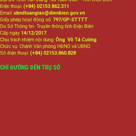
Điện thoại:
(+84) 02153.862.311
Email:
ubndtuangiao@dienbien.gov.vn
Giấy phép hoạt động số:
797/GP-STTTT
Do Sở Thông tin- Truyền thông tỉnh Điện Biên
Cấp ngày
14/12/2017
Chịu trách nhiệm nội dung:
Ông Võ Tá Cường
Chức vụ: Chánh Văn phòng HĐND và UBND
Số điện thoại:
(+84) 02153.860.828
CHỈ ĐƯỜNG ĐẾN TRỤ SỞ