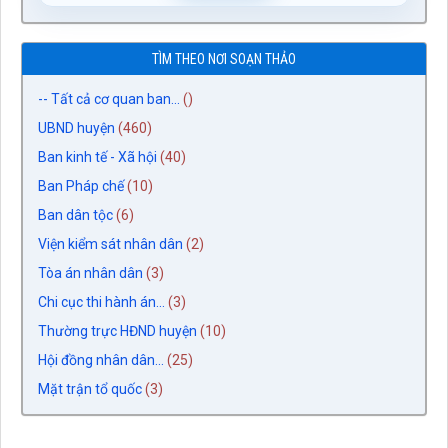
TÌM THEO NƠI SOẠN THẢO
-- Tất cả cơ quan ban...
()
UBND huyện
(460)
Ban kinh tế - Xã hội
(40)
Ban Pháp chế
(10)
Ban dân tộc
(6)
Viện kiểm sát nhân dân
(2)
Tòa án nhân dân
(3)
Chi cục thi hành án...
(3)
Thường trực HĐND huyện
(10)
Hội đồng nhân dân...
(25)
Mặt trận tổ quốc
(3)