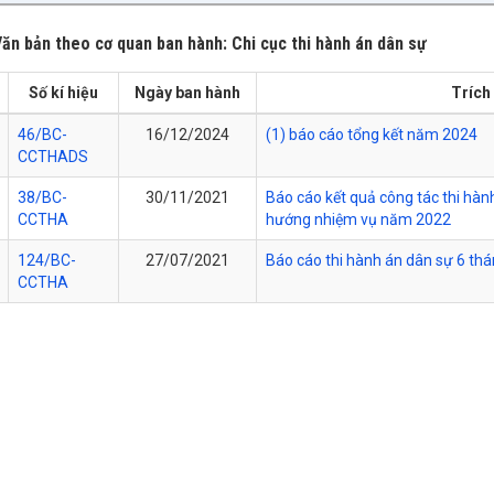
ăn bản theo cơ quan ban hành: Chi cục thi hành án dân sự
Số kí hiệu
Ngày ban hành
Trích
46/BC-
16/12/2024
(1) báo cáo tổng kết năm 2024
CCTHADS
38/BC-
30/11/2021
Báo cáo kết quả công tác thi h
CCTHA
hướng nhiệm vụ năm 2022
124/BC-
27/07/2021
Báo cáo thi hành án dân sự 6 th
CCTHA