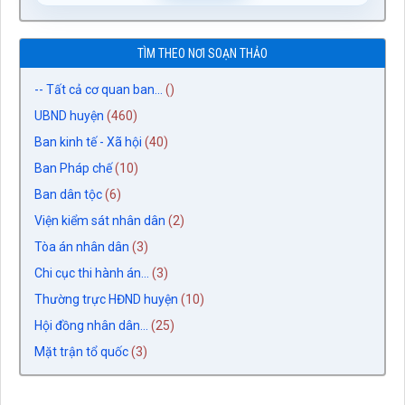
TÌM THEO NƠI SOẠN THẢO
-- Tất cả cơ quan ban...
()
UBND huyện
(460)
Ban kinh tế - Xã hội
(40)
Ban Pháp chế
(10)
Ban dân tộc
(6)
Viện kiểm sát nhân dân
(2)
Tòa án nhân dân
(3)
Chi cục thi hành án...
(3)
Thường trực HĐND huyện
(10)
Hội đồng nhân dân...
(25)
Mặt trận tổ quốc
(3)