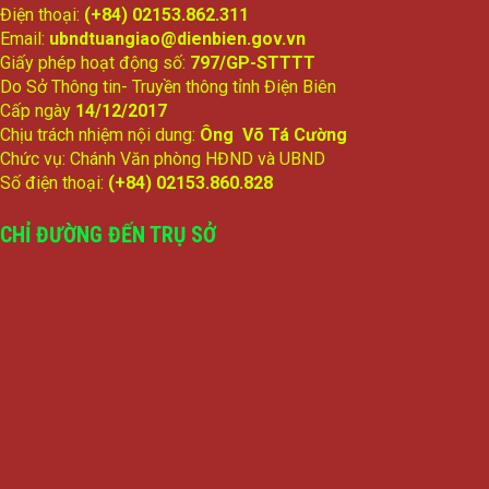
Điện thoại:
(+84) 02153.862.311
Email:
ubndtuangiao@dienbien.gov.vn
Giấy phép hoạt động số:
797/GP-STTTT
Do Sở Thông tin- Truyền thông tỉnh Điện Biên
Cấp ngày
14/12/2017
Chịu trách nhiệm nội dung:
Ông Võ Tá Cường
Chức vụ: Chánh Văn phòng HĐND và UBND
Số điện thoại:
(+84) 02153.860.828
CHỈ ĐƯỜNG ĐẾN TRỤ SỞ