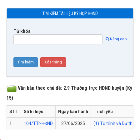
TÌM KIẾM TÀI LIỆU KỲ HỌP HĐND
Từ khóa
Nâng cao
Văn bản theo chủ đề: 2.9 Thường trực HĐND huyện (Kỳ
15)
STT
Số kí hiệu
Ngày ban hành
Trích yếu
1
104/TTr-HĐND
27/06/2025
(1) Tờ trình và Dự thảo