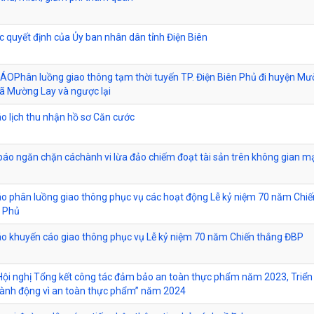
c quyết định của Ủy ban nhân dân tỉnh Điện Biên
OPhân luồng giao thông tạm thời tuyến TP. Điện Biên Phủ đi huyện M
xã Mường Lay và ngược lại
o lịch thu nhận hồ sơ Căn cước
 báo ngăn chặn cáchành vi lừa đảo chiếm đoạt tài sản trên không gian 
o phân luồng giao thông phục vụ các hoạt động Lễ kỷ niệm 70 năm Chiế
n Phủ
o khuyến cáo giao thông phục vụ Lễ kỷ niệm 70 năm Chiến thắng ĐBP
 Hội nghị Tổng kết công tác đảm bảo an toàn thực phẩm năm 2023, Triển
ành động vì an toàn thực phẩm” năm 2024