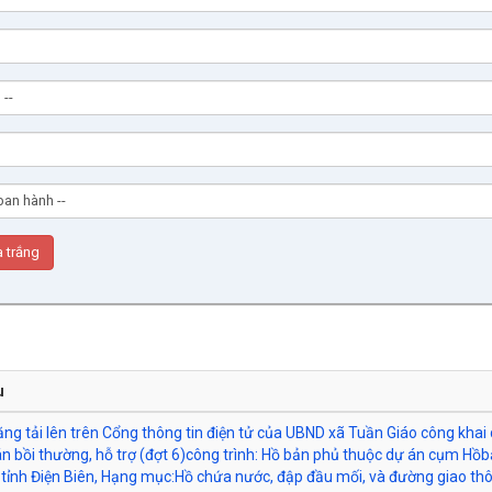
u
ăng tải lên trên Cổng thông tin điện tử của UBND xã Tuần Giáo công khai
n bồi thường, hỗ trợ (đợt 6)công trình: Hồ bản phủ thuộc dự án cụm Hồ
 tỉnh Điện Biên, Hạng mục:Hồ chứa nước, đập đầu mối, và đường giao th