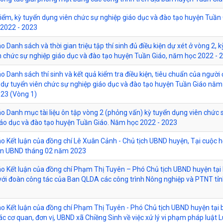
iểm, kỳ tuyển dụng viên chức sự nghiệp giáo dục và đào tạo huyện Tuần
2022 - 2023
 Danh sách và thời gian triệu tập thí sinh đủ điều kiện dự xét ở vòng 2, k
n chức sự nghiệp giáo dục và đào tạo huyện Tuần Giáo, năm học 2022 - 
 Danh sách thí sinh và kết quả kiểm tra điều kiện, tiêu chuẩn của người
 dự tuyển viên chức sự nghiệp giáo dục và đào tạo huyện Tuần Giáo năm
023 (Vòng 1)
o Danh mục tài liệu ôn tập vòng 2 (phỏng vấn) kỳ tuyển dụng viên chức 
iáo dục và đào tạo huyện Tuần Giáo. Năm học 2022 - 2023
o Kết luận của đồng chí Lê Xuân Cảnh - Chủ tịch UBND huyện, Tại cuộc 
ên UBND tháng 02 năm 2023
o Kết luận của đồng chí Phạm Thị Tuyên – Phó Chủ tịch UBND huyện tại 
 với đoàn công tác của Ban QLDA các công trình Nông nghiệp và PTNT tỉn
o Kết luận của đồng chí Phạm Thị Tuyên - Phó Chủ tịch UBND huyện tại 
các cơ quan, đơn vị, UBND xã Chiềng Sinh về việc xử lý vi phạm pháp luật 