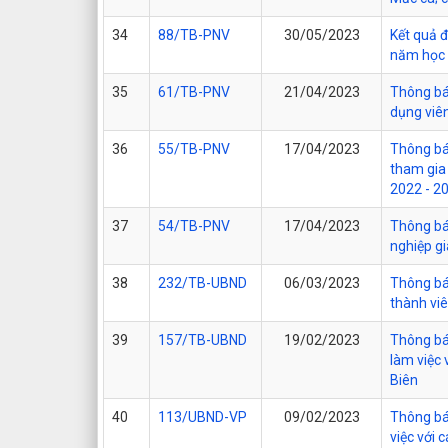
34
88/TB-PNV
30/05/2023
Kết quả đ
năm học 
35
61/TB-PNV
21/04/2023
Thông báo
dụng viê
36
55/TB-PNV
17/04/2023
Thông báo
tham gia
2022 - 2
37
54/TB-PNV
17/04/2023
Thông bá
nghiệp g
38
232/TB-UBND
06/03/2023
Thông bá
thành vi
39
157/TB-UBND
19/02/2023
Thông bá
làm việc
Biên
40
113/UBND-VP
09/02/2023
Thông bá
việc với 