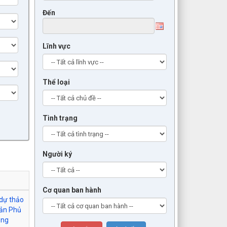
Đến
Lĩnh vực
Thể loại
Tình trạng
Người ký
Cơ quan ban hành
 dự thảo
bản Phủ
ông