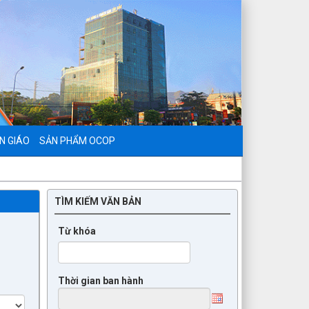
N GIÁO
SẢN PHẨM OCOP
TÌM KIẾM VĂN BẢN
Từ khóa
Thời gian ban hành