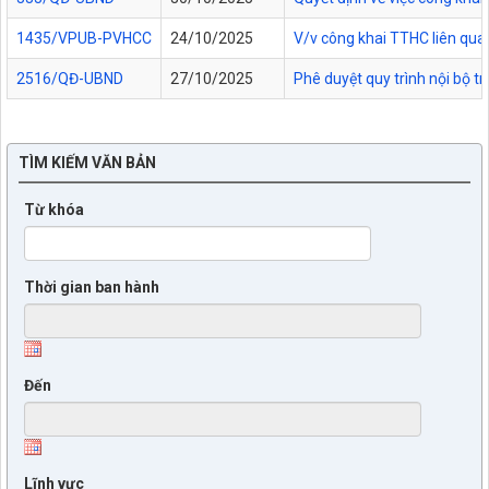
1435/VPUB-PVHCC
24/10/2025
V/v công khai TTHC liên qua
2516/QĐ-UBND
27/10/2025
Phê duyệt quy trình nội bộ t
TÌM KIẾM VĂN BẢN
Từ khóa
Thời gian ban hành
Đến
Lĩnh vực