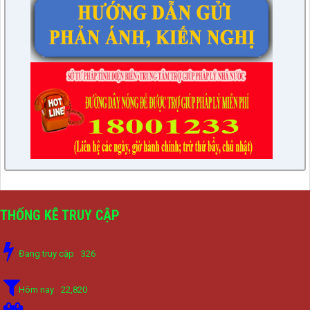
THỐNG KÊ TRUY CẬP
Đang truy cập
326
Hôm nay
22,820