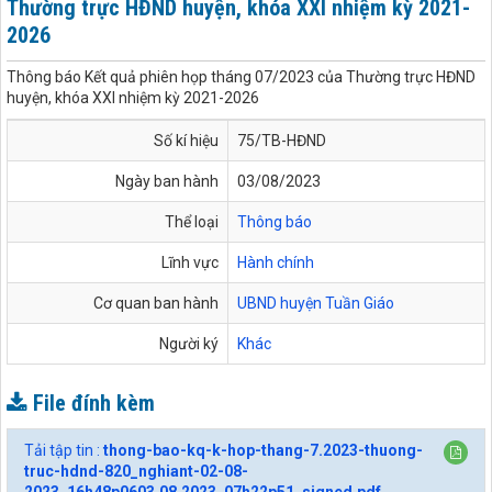
Thường trực HĐND huyện, khóa XXI nhiệm kỳ 2021-
2026
Thông báo Kết quả phiên họp tháng 07/2023 của Thường trực HĐND
huyện, khóa XXI nhiệm kỳ 2021-2026
Số kí hiệu
75/TB-HĐND
Ngày ban hành
03/08/2023
Thể loại
Thông báo
Lĩnh vực
Hành chính
Cơ quan ban hành
UBND huyện Tuần Giáo
Người ký
Khác
File đính kèm
Tải tập tin :
thong-bao-kq-k-hop-thang-7.2023-thuong-
truc-hdnd-820_nghiant-02-08-