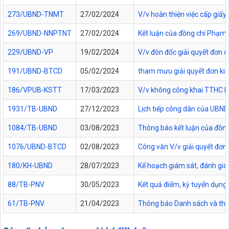
273/UBND-TNMT
27/02/2024
V/v hoàn thiện việc cấp giấ
269/UBND-NNPTNT
27/02/2024
Kết luận của đồng chí Phạm 
229/UBND-VP
19/02/2024
V/v đôn đốc giải quyết đơn 
191/UBND-BTCD
05/02/2024
tham mưu giải quyết đơn kiế
186/VPUB-KSTT
17/03/2023
V/v không công khai TTHC lĩ
1931/TB-UBND
27/12/2023
Lịch tiếp công dân của UBN
1084/TB-UBND
03/08/2023
Thông báo kết luận của đồng
1076/UBND-BTCD
02/08/2023
Công văn V/v giải quyết đơn
180/KH-UBND
28/07/2023
Kế hoạch giám sát, đánh gi
88/TB-PNV
30/05/2023
Kết quả điểm, kỳ tuyển dụng
61/TB-PNV
21/04/2023
Thông báo Danh sách và thời 