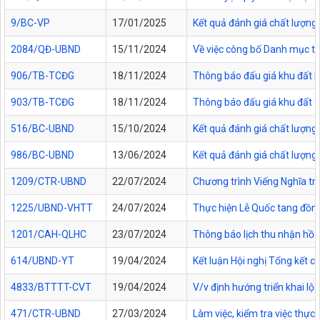
9/BC-VP
17/01/2025
Kết quả đánh giá chất lượng
2084/QĐ-UBND
15/11/2024
Về việc công bố Danh mục th
906/TB-TCĐG
18/11/2024
Thông báo đấu giá khu đất k
903/TB-TCĐG
18/11/2024
Thông báo đấu giá khu đất T
516/BC-UBND
15/10/2024
Kết quả đánh giá chất lượng
986/BC-UBND
13/06/2024
Kết quả đánh giá chất lượng
1209/CTR-UBND
22/07/2024
Chương trình Viếng Nghĩa tr
1225/UBND-VHTT
24/07/2024
Thực hiện Lễ Quốc tang đồn
1201/CAH-QLHC
23/07/2024
Thông báo lịch thu nhận hồ 
614/UBND-YT
19/04/2024
Kết luận Hội nghị Tổng kết
4833/BTTTT-CVT
19/04/2024
V/v định hướng triển khai lộ
471/CTR-UBND
27/03/2024
Làm việc, kiểm tra việc thực