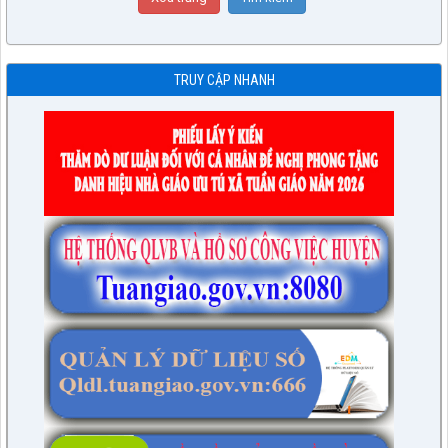
TRUY CẬP NHANH