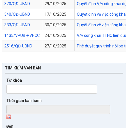
370/QĐ-UBND
29/10/2025
Quyết định V/v công khai dự
340/QĐ-UBND
17/10/2025
Quyết định về việc công kha
333/QĐ-UBND
30/10/2025
Quyết định về việc công kha
1435/VPUB-PVHCC
24/10/2025
V/v công khai TTHC liên qua
2516/QĐ-UBND
27/10/2025
Phê duyệt quy trình nội bộ t
TÌM KIẾM VĂN BẢN
Từ khóa
Thời gian ban hành
Đến