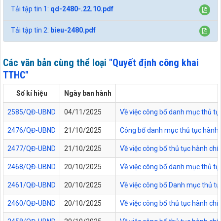
Tải tập tin 1:
qd-2480-.22.10.pdf
Tải tập tin 2:
bieu-2480.pdf
Các văn bản cùng thể loại
"Quyết định công khai
TTHC"
Số kí hiệu
Ngày ban hành
2585/QĐ-UBND
04/11/2025
Về việc công bố danh mục thủ tục
2476/QĐ-UBND
21/10/2025
Công bố danh mục thủ tục hành ch
2477/QĐ-UBND
21/10/2025
Về việc công bố thủ tục hành chí
2468/QĐ-UBND
20/10/2025
Về việc công bố danh mục thủ tực
2461/QĐ-UBND
20/10/2025
Về việc công bố Danh mục thủ tụ
2460/QĐ-UBND
20/10/2025
Về việc công bố thủ tục hành chí