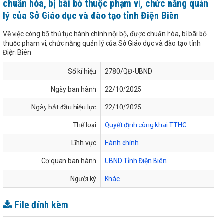
chuẩn hóa, bị bãi bỏ thuộc phạm vi, chức năng quản
lý của Sở Giáo dục và đào tạo tỉnh Điện Biên
Về việc công bố thủ tục hành chính nội bộ, được chuẩn hóa, bị bãi bỏ
thuộc phạm vi, chức năng quản lý của Sở Giáo dục và đào tạo tỉnh
Điện Biên
Số kí hiệu
2780/QĐ-UBND
Ngày ban hành
22/10/2025
Ngày bắt đầu hiệu lực
22/10/2025
Thể loại
Quyết định công khai TTHC
Lĩnh vực
Hành chính
Cơ quan ban hành
UBND Tỉnh Điện Biên
Người ký
Khác
File đính kèm