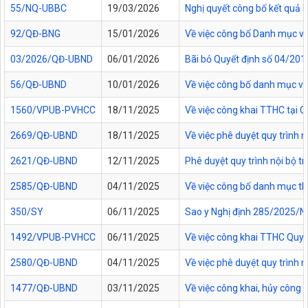
55/NQ-UBBC
19/03/2026
Nghị quyết công bố kết quả 
92/QĐ-BNG
15/01/2026
Về việc công bố Danh mục vă
03/2026/QĐ-UBND
06/01/2026
Bãi bỏ Quyết định số 04/20
56/QĐ-UBND
10/01/2026
Về việc công bố danh mục vă
1560/VPUB-PVHCC
18/11/2025
Về việc công khai TTHC tại
2669/QĐ-UBND
18/11/2025
Về việc phê duyệt quy trình n
2621/QĐ-UBND
12/11/2025
Phê duyệt quy trình nội bộ t
2585/QĐ-UBND
04/11/2025
Về việc công bố danh mục thủ
350/SY
06/11/2025
Sao y Nghị định 285/2025/NĐ
1492/VPUB-PVHCC
06/11/2025
Về việc công khai TTHC Quy
2580/QĐ-UBND
04/11/2025
Về việc phê duyệt quy trình 
1477/QĐ-UBND
03/11/2025
Về việc công khai, hủy công