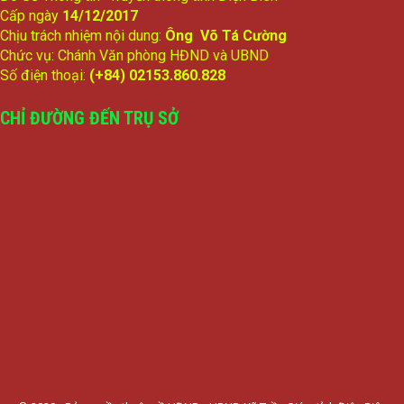
Cấp ngày
14/12/2017
Chịu trách nhiệm nội dung:
Ông Võ Tá Cường
Chức vụ: Chánh Văn phòng HĐND và UBND
Số điện thoại:
(+84) 02153.860.828
CHỈ ĐƯỜNG ĐẾN TRỤ SỞ