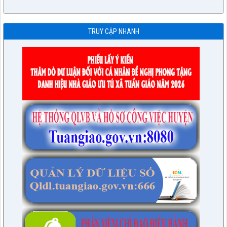
TRUY CẬP NHANH