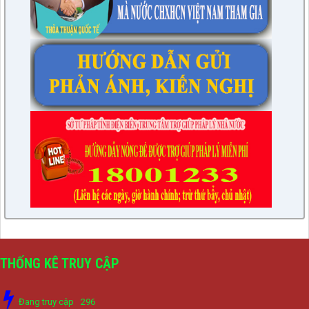
THỐNG KÊ TRUY CẬP
Đang truy cập
296