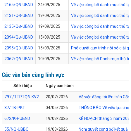
2165/QĐ-UBND
24/09/2025
Về việc công bố danh mục thủ tục
2131/QĐ-UBND
19/09/2025
Về việc công bố danh mục thủ tục
2135/QĐ-UBND
19/09/2025
Về việc công bố danh mục thủ tục 
2094/QĐ-UBND
15/09/2025
Về việc công bố danh mục thủ tục
2095/QĐ-UBND
15/09/2025
Phê duyệt quy trình nội bộ giải 
2062/QĐ-UBND
10/09/2025
Về việc công bố Danh mục thủ tục
Các văn bản cùng lĩnh vực
Số kí hiệu
Ngày ban hành
797./TTPTQĐ-KV2
20/07/2026
Về việc đăng tải lên trên C
87/TB-PKT
04/05/2026
THÔNG BÁO Về việc lựa chọn 
672/KH-UBND
19/03/2026
KẾ HOẠCH tháng 3 năm 2026 Đ
55/NQ-UBBC
19/03/2026
Nghị quyết công bố kết quả 