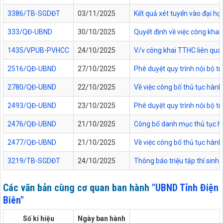
3386/TB-SGDĐT
03/11/2025
Kết quả xét tuyển vào đại họ
333/QĐ-UBND
30/10/2025
Quyết định về việc công kha
1435/VPUB-PVHCC
24/10/2025
V/v công khai TTHC liên qua
2516/QĐ-UBND
27/10/2025
Phê duyệt quy trình nội bộ t
2780/QĐ-UBND
22/10/2025
Về việc công bố thủ tục hành
2493/QĐ-UBND
23/10/2025
Phê duyệt quy trình nội bộ t
2476/QĐ-UBND
21/10/2025
Công bố danh mục thủ tục hàn
2477/QĐ-UBND
21/10/2025
Về việc công bố thủ tục hành
3219/TB-SGDĐT
24/10/2025
Thông báo triệu tập thí sinh
Các văn bản cùng cơ quan ban hành
"UBND Tỉnh Điện
Biên"
Số kí hiệu
Ngày ban hành