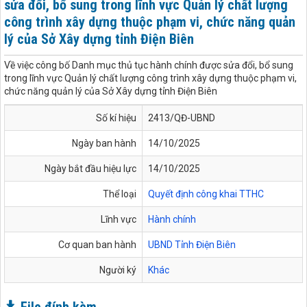
sửa đổi, bổ sung trong lĩnh vực Quản lý chất lượng
công trình xây dựng thuộc phạm vi, chức năng quản
lý của Sở Xây dựng tỉnh Điện Biên
Về việc công bố Danh mục thủ tục hành chính được sửa đổi, bổ sung
trong lĩnh vực Quản lý chất lượng công trình xây dựng thuộc phạm vi,
chức năng quản lý của Sở Xây dựng tỉnh Điện Biên
Số kí hiệu
2413/QĐ-UBND
Ngày ban hành
14/10/2025
Ngày bắt đầu hiệu lực
14/10/2025
Thể loại
Quyết định công khai TTHC
Lĩnh vực
Hành chính
Cơ quan ban hành
UBND Tỉnh Điện Biên
Người ký
Khác