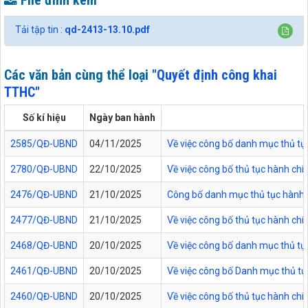
File đính kèm
Tải tập tin :
qd-2413-13.10.pdf
Các văn bản cùng thể loại
"Quyết định công khai
TTHC"
Số kí hiệu
Ngày ban hành
2585/QĐ-UBND
04/11/2025
Về việc công bố danh mục thủ tục
2780/QĐ-UBND
22/10/2025
Về việc công bố thủ tục hành chí
2476/QĐ-UBND
21/10/2025
Công bố danh mục thủ tục hành ch
2477/QĐ-UBND
21/10/2025
Về việc công bố thủ tục hành chí
2468/QĐ-UBND
20/10/2025
Về việc công bố danh mục thủ tực
2461/QĐ-UBND
20/10/2025
Về việc công bố Danh mục thủ tụ
2460/QĐ-UBND
20/10/2025
Về việc công bố thủ tục hành chí