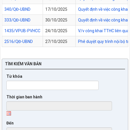
340/QĐ-UBND
17/10/2025
Quyết định về việc công kha
333/QĐ-UBND
30/10/2025
Quyết định về việc công kha
1435/VPUB-PVHCC
24/10/2025
V/v công khai TTHC liên qua
2516/QĐ-UBND
27/10/2025
Phê duyệt quy trình nội bộ t
TÌM KIẾM VĂN BẢN
Từ khóa
Thời gian ban hành
Đến