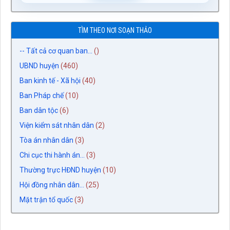
TÌM THEO NƠI SOẠN THẢO
-- Tất cả cơ quan ban...
()
UBND huyện
(460)
Ban kinh tế - Xã hội
(40)
Ban Pháp chế
(10)
Ban dân tộc
(6)
Viện kiểm sát nhân dân
(2)
Tòa án nhân dân
(3)
Chi cục thi hành án...
(3)
Thường trực HĐND huyện
(10)
Hội đồng nhân dân...
(25)
Mặt trận tổ quốc
(3)