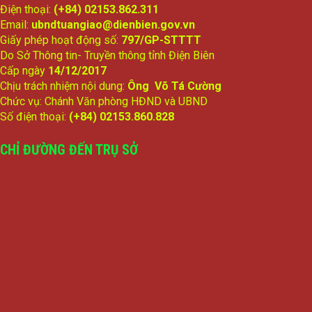
Điện thoại:
(+84) 02153.862.311
Email:
ubndtuangiao@dienbien.gov.vn
Giấy phép hoạt động số:
797/GP-STTTT
Do Sở Thông tin- Truyền thông tỉnh Điện Biên
Cấp ngày
14/12/2017
Chịu trách nhiệm nội dung:
Ông Võ Tá Cường
Chức vụ: Chánh Văn phòng HĐND và UBND
Số điện thoại:
(+84) 02153.860.828
CHỈ ĐƯỜNG ĐẾN TRỤ SỞ