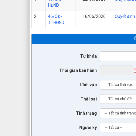
HĐND
2
46/QĐ-
16/06/2026
Quyết định 
TTHĐND
T
Từ khóa
Thời gian ban hành
Lĩnh vực
Thể loại
Tình trạng
Người ký