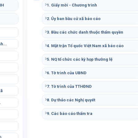
NH
1. Giấy mời - Chương trình
2. Ủy ban bầu cử xã báo cáo
3. Bầu các chức danh thuộc thẩm quyền
h...
4. Mặt trận Tổ quốc Việt Nam xã báo cáo
5. NQ tổ chức các kỳ họp thường lệ
.
6. Tờ trình của UBND
7. Tờ trình của TTHĐND
xã
8. Dự thảo các Nghị quyết
.
9. Các báo cáo thẩm tra
.
)