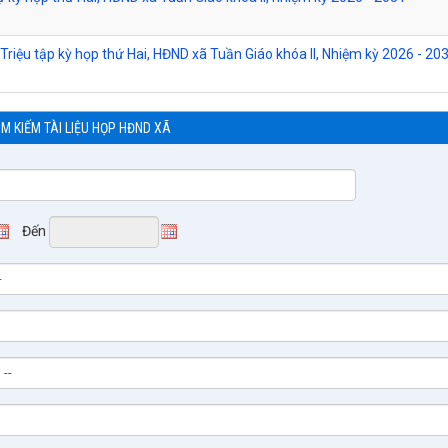
Triệu tập kỳ họp thứ Hai, HĐND xã Tuần Giáo khóa II, Nhiệm kỳ 2026 - 20
ÌM KIẾM TÀI LIỆU HỌP HĐND XÃ
Đến