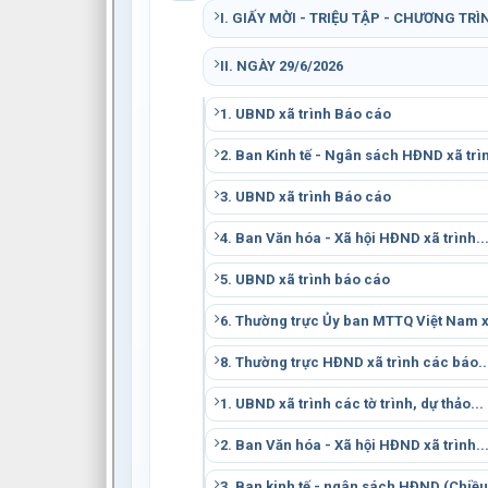
I. GIẤY MỜI - TRIỆU TẬP - CHƯƠNG TRÌ
II. NGÀY 29/6/2026
1. UBND xã trình Báo cáo
2. Ban Kinh tế - Ngân sách HĐND xã trìn
3. UBND xã trình Báo cáo
4. Ban Văn hóa - Xã hội HĐND xã trình..
5. UBND xã trình báo cáo
6. Thường trực Ủy ban MTTQ Việt Nam 
8. Thường trực HĐND xã trình các báo..
1. UBND xã trình các tờ trình, dự thảo...
2. Ban Văn hóa - Xã hội HĐND xã trình..
3. Ban kinh tế - ngân sách HĐND (Chiều