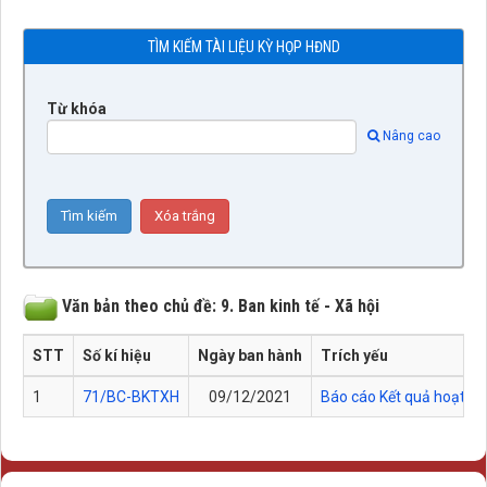
TÌM KIẾM TÀI LIỆU KỲ HỌP HĐND
Từ khóa
Nâng cao
Văn bản theo chủ đề: 9. Ban kinh tế - Xã hội
STT
Số kí hiệu
Ngày ban hành
Trích yếu
1
71/BC-BKTXH
09/12/2021
Báo cáo Kết quả hoạt độ