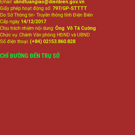
Email:
ubndtuangiao@dienbien.gov.vn
Giấy phép hoạt động số:
797/GP-STTTT
Do Sở Thông tin- Truyền thông tỉnh Điện Biên
Cấp ngày
14/12/2017
Chịu trách nhiệm nội dung:
Ông Võ Tá Cường
Chức vụ: Chánh Văn phòng HĐND và UBND
Số điện thoại:
(+84) 02153.860.828
CHỈ ĐƯỜNG ĐẾN TRỤ SỞ