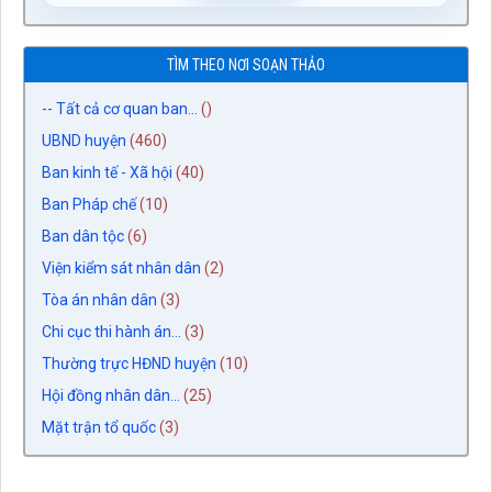
TÌM THEO NƠI SOẠN THẢO
-- Tất cả cơ quan ban...
()
UBND huyện
(460)
Ban kinh tế - Xã hội
(40)
Ban Pháp chế
(10)
Ban dân tộc
(6)
Viện kiểm sát nhân dân
(2)
Tòa án nhân dân
(3)
Chi cục thi hành án...
(3)
Thường trực HĐND huyện
(10)
Hội đồng nhân dân...
(25)
Mặt trận tổ quốc
(3)