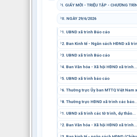
I. GIẤY MỜI - TRIỆU TẬP - CHƯƠNG TRÌ
II. NGÀY 29/6/2026
1. UBND xã trình Báo cáo
2. Ban Kinh tế - Ngân sách HĐND xã trìn
3. UBND xã trình Báo cáo
4. Ban Văn hóa - Xã hội HĐND xã trình..
5. UBND xã trình báo cáo
6. Thường trực Ủy ban MTTQ Việt Nam 
8. Thường trực HĐND xã trình các báo..
1. UBND xã trình các tờ trình, dự thảo...
2. Ban Văn hóa - Xã hội HĐND xã trình..
3. Ban kinh tế - ngân sách HĐND (Chiều