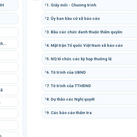
NH
1. Giấy mời - Chương trình
2. Ủy ban bầu cử xã báo cáo
3. Bầu các chức danh thuộc thẩm quyền
h...
4. Mặt trận Tổ quốc Việt Nam xã báo cáo
5. NQ tổ chức các kỳ họp thường lệ
.
6. Tờ trình của UBND
7. Tờ trình của TTHĐND
xã
8. Dự thảo các Nghị quyết
.
9. Các báo cáo thẩm tra
.
)