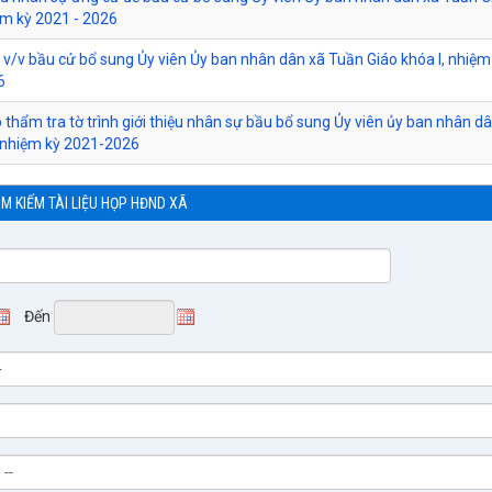
ệm kỳ 2021 - 2026
h v/v bầu cử bổ sung Ủy viên Ủy ban nhân dân xã Tuần Giáo khóa I, nhiệm
6
 thẩm tra tờ trình giới thiệu nhân sự bầu bổ sung Ủy viên ủy ban nhân d
 nhiệm kỳ 2021-2026
ÌM KIẾM TÀI LIỆU HỌP HĐND XÃ
Đến