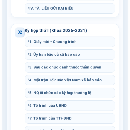
IV. TÀI LIỆU GỬI ĐẠI BIỂU
Kỳ họp thứ I (Khóa 2026-2031)
02
1. Giấy mời - Chương trình
2. Ủy ban bầu cử xã báo cáo
3. Bầu các chức danh thuộc thẩm quyền
4. Mặt trận Tổ quốc Việt Nam xã báo cáo
5. NQ tổ chức các kỳ họp thường lệ
6. Tờ trình của UBND
7. Tờ trình của TTHĐND