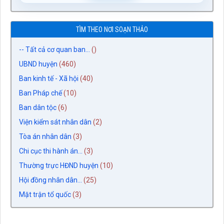
TÌM THEO NƠI SOẠN THẢO
-- Tất cả cơ quan ban...
()
UBND huyện
(460)
Ban kinh tế - Xã hội
(40)
Ban Pháp chế
(10)
Ban dân tộc
(6)
Viện kiểm sát nhân dân
(2)
Tòa án nhân dân
(3)
Chi cục thi hành án...
(3)
Thường trực HĐND huyện
(10)
Hội đồng nhân dân...
(25)
Mặt trận tổ quốc
(3)