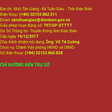
Địa chỉ: Khối Tân Giang -Xã Tuần Giáo - Tỉnh Điện Biên
Điện thoại:
(+84) 02153.862.311
Email:
ubndtuangiao@dienbien.gov.vn
Giấy phép hoạt động số:
797/GP-STTTT
Do Sở Thông tin- Truyền thông tỉnh Điện Biên
Cấp ngày
14/12/2017
Chịu trách nhiệm nội dung:
Ông Võ Tá Cường
Chức vụ: Chánh Văn phòng HĐND và UBND
Số điện thoại:
(+84) 02153.860.828
CHỈ ĐƯỜNG ĐẾN TRỤ SỞ