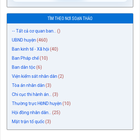
TÌM THEO NƠI SOẠN THẢO
-- Tất cả cơ quan ban...
()
UBND huyện
(460)
Ban kinh tế - Xã hội
(40)
Ban Pháp chế
(10)
Ban dân tộc
(6)
Viện kiểm sát nhân dân
(2)
Tòa án nhân dân
(3)
Chi cục thi hành án...
(3)
Thường trực HĐND huyện
(10)
Hội đồng nhân dân...
(25)
Mặt trận tổ quốc
(3)