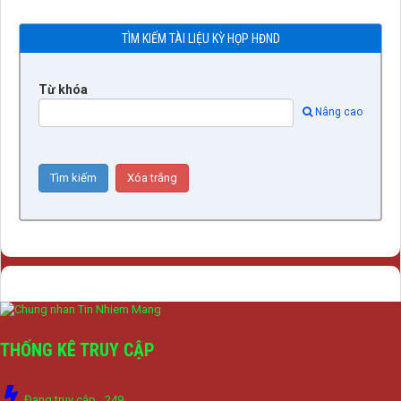
TÌM KIẾM TÀI LIỆU KỲ HỌP HĐND
Từ khóa
Nâng cao
THỐNG KÊ TRUY CẬP
Đang truy cập
249