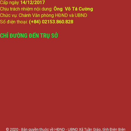
Cấp ngày
14/12/2017
Chịu trách nhiệm nội dung:
Ông Võ Tá Cường
Chức vụ: Chánh Văn phòng HĐND và UBND
Số điện thoại:
(+84) 02153.860.828
CHỈ ĐƯỜNG ĐẾN TRỤ SỞ
© 2020 - Bản quyền thuộc về HĐND - UBND Xã Tuần Giáo, tỉnh Điện Biên