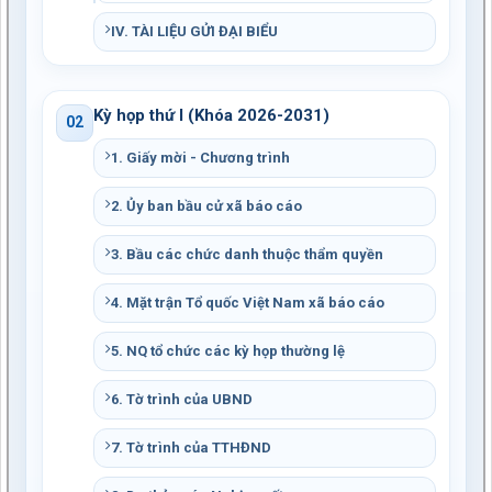
IV. TÀI LIỆU GỬI ĐẠI BIỂU
Kỳ họp thứ I (Khóa 2026-2031)
02
1. Giấy mời - Chương trình
2. Ủy ban bầu cử xã báo cáo
3. Bầu các chức danh thuộc thẩm quyền
4. Mặt trận Tổ quốc Việt Nam xã báo cáo
5. NQ tổ chức các kỳ họp thường lệ
6. Tờ trình của UBND
7. Tờ trình của TTHĐND