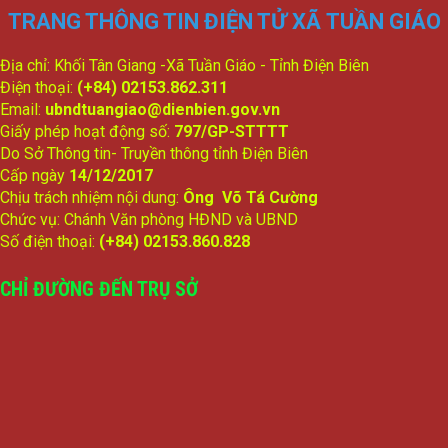
TRANG THÔNG TIN ĐIỆN TỬ XÃ TUẦN GIÁO
Địa chỉ: Khối Tân Giang -Xã Tuần Giáo - Tỉnh Điện Biên
Điện thoại:
(+84) 02153.862.311
Email:
ubndtuangiao@dienbien.gov.vn
Giấy phép hoạt động số:
797/GP-STTTT
Do Sở Thông tin- Truyền thông tỉnh Điện Biên
Cấp ngày
14/12/2017
Chịu trách nhiệm nội dung:
Ông Võ Tá Cường
Chức vụ: Chánh Văn phòng HĐND và UBND
Số điện thoại:
(+84) 02153.860.828
CHỈ ĐƯỜNG ĐẾN TRỤ SỞ