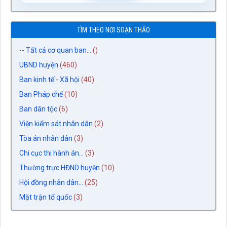
TÌM THEO NƠI SOẠN THẢO
-- Tất cả cơ quan ban...
()
UBND huyện
(460)
Ban kinh tế - Xã hội
(40)
Ban Pháp chế
(10)
Ban dân tộc
(6)
Viện kiểm sát nhân dân
(2)
Tòa án nhân dân
(3)
Chi cục thi hành án...
(3)
Thường trực HĐND huyện
(10)
Hội đồng nhân dân...
(25)
Mặt trận tổ quốc
(3)