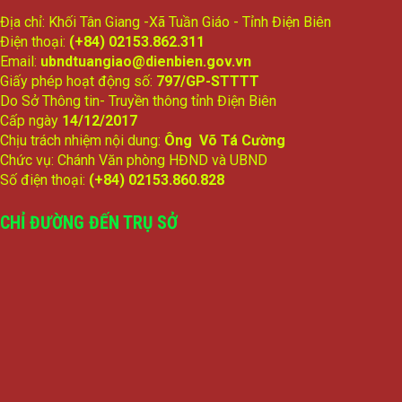
Địa chỉ: Khối Tân Giang -Xã Tuần Giáo - Tỉnh Điện Biên
Điện thoại:
(+84) 02153.862.311
Email:
ubndtuangiao@dienbien.gov.vn
Giấy phép hoạt động số:
797/GP-STTTT
Do Sở Thông tin- Truyền thông tỉnh Điện Biên
Cấp ngày
14/12/2017
Chịu trách nhiệm nội dung:
Ông Võ Tá Cường
Chức vụ: Chánh Văn phòng HĐND và UBND
Số điện thoại:
(+84) 02153.860.828
CHỈ ĐƯỜNG ĐẾN TRỤ SỞ