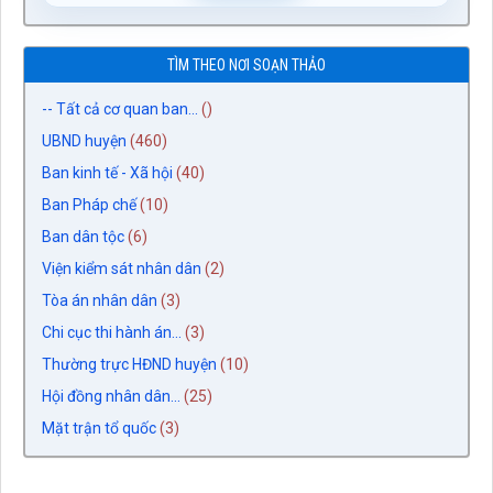
TÌM THEO NƠI SOẠN THẢO
-- Tất cả cơ quan ban...
()
UBND huyện
(460)
Ban kinh tế - Xã hội
(40)
Ban Pháp chế
(10)
Ban dân tộc
(6)
Viện kiểm sát nhân dân
(2)
Tòa án nhân dân
(3)
Chi cục thi hành án...
(3)
Thường trực HĐND huyện
(10)
Hội đồng nhân dân...
(25)
Mặt trận tổ quốc
(3)