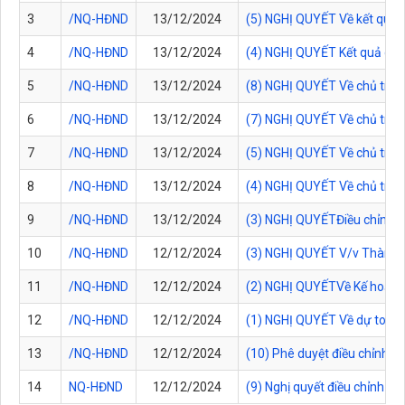
3
/NQ-HĐND
13/12/2024
(5) NGHỊ QUYẾT Về kết quả gi
4
/NQ-HĐND
13/12/2024
(4) NGHỊ QUYẾT Kết quả giám s
5
/NQ-HĐND
13/12/2024
(8) NGHỊ QUYẾT Về chủ trư
6
/NQ-HĐND
13/12/2024
(7) NGHỊ QUYẾT Về chủ trươn
7
/NQ-HĐND
13/12/2024
(5) NGHỊ QUYẾT Về chủ trươn
8
/NQ-HĐND
13/12/2024
(4) NGHỊ QUYẾT Về chủ trươ
9
/NQ-HĐND
13/12/2024
(3) NGHỊ QUYẾTĐiều chỉnh, 
10
/NQ-HĐND
12/12/2024
(3) NGHỊ QUYẾT V/v Thành lậ
11
/NQ-HĐND
12/12/2024
(2) NGHỊ QUYẾTVề Kế hoạch
12
/NQ-HĐND
12/12/2024
(1) NGHỊ QUYẾT Về dự toán 
13
/NQ-HĐND
12/12/2024
(10) Phê duyệt điều chỉnh c
14
NQ-HĐND
12/12/2024
(9) Nghị quyết điều chỉnh c