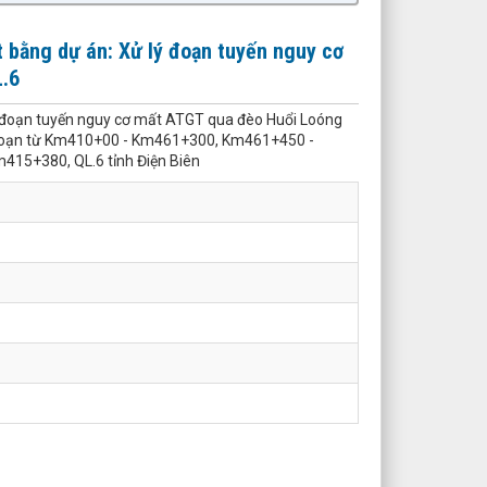
 bằng dự án: Xử lý đoạn tuyến nguy cơ
.6
ý đoạn tuyến nguy cơ mất ATGT qua đèo Huổi Loóng
 đoạn từ Km410+00 - Km461+300, Km461+450 -
5+380, QL.6 tỉnh Điện Biên