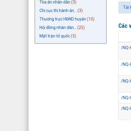
Tòa án nhân dân
(3)
Tải 
Chi cục thi hành án...
(3)
Thường trực HĐND huyện
(10)
Các v
Hội đồng nhân dân...
(25)
Mặt trận tổ quốc
(3)
/NQ-
/NQ-
/NQ-
/NQ-
/NQ-