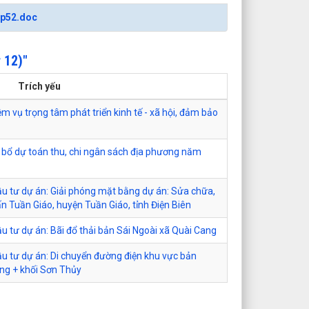
1p52.doc
 12)"
Trích yếu
m vụ trọng tâm phát triển kinh tế - xã hội, đảm bảo
bổ dự toán thu, chi ngân sách địa phương năm
u tư dự án: Giải phóng mặt bằng dự án: Sửa chữa,
n Tuần Giáo, huyện Tuần Giáo, tỉnh Điện Biên
 tư dự án: Bãi đổ thải bản Sái Ngoài xã Quài Cang
u tư dự án: Di chuyển đường điện khu vực bản
ng + khối Sơn Thủy