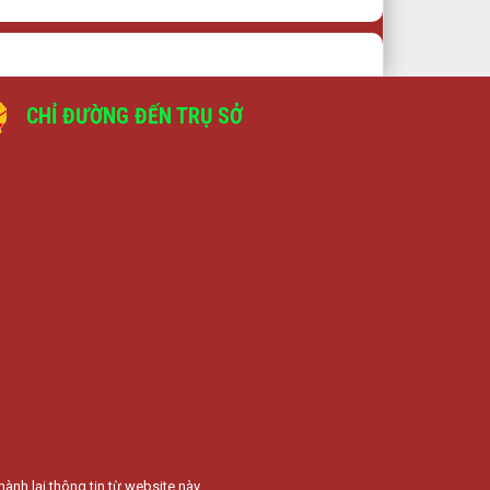
CHỈ ĐƯỜNG ĐẾN TRỤ SỞ
ành lại thông tin từ website này.