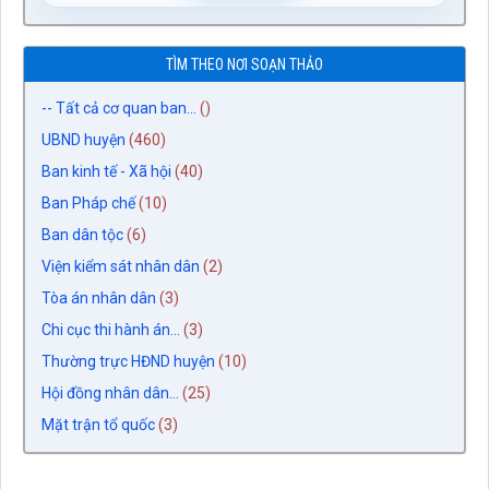
TÌM THEO NƠI SOẠN THẢO
-- Tất cả cơ quan ban...
()
UBND huyện
(460)
Ban kinh tế - Xã hội
(40)
Ban Pháp chế
(10)
Ban dân tộc
(6)
Viện kiểm sát nhân dân
(2)
Tòa án nhân dân
(3)
Chi cục thi hành án...
(3)
Thường trực HĐND huyện
(10)
Hội đồng nhân dân...
(25)
Mặt trận tổ quốc
(3)