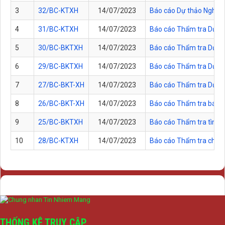
3
32/BC-KTXH
14/07/2023
Báo cáo Dự thảo Nghị q
4
31/BC-KTXH
14/07/2023
Báo cáo Thẩm tra Dự th
5
30/BC-BKTXH
14/07/2023
Báo cáo Thẩm tra Dự thả
6
29/BC-BKTXH
14/07/2023
Báo cáo Thẩm tra Dự thả
7
27/BC-BKT-XH
14/07/2023
Báo cáo Thẩm tra Dự t
8
26/BC-BKT-XH
14/07/2023
Báo cáo Thẩm tra báo 
9
25/BC-BKTXH
14/07/2023
Báo cáo Thẩm tra tình h
10
28/BC-KTXH
14/07/2023
Báo cáo Thẩm tra chủ tr
THỐNG KÊ TRUY CẬP