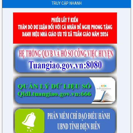
TRUY CẬP NHANH