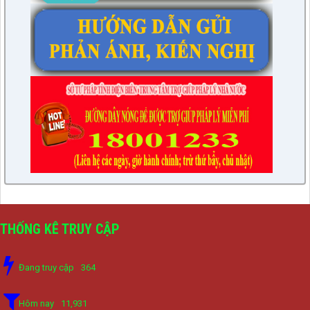
THỐNG KÊ TRUY CẬP
Đang truy cập
364
Hôm nay
11,931