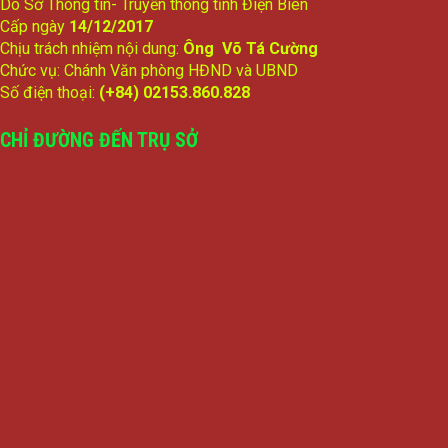
Do Sở Thông tin- Truyền thông tỉnh Điện Biên
Cấp ngày
14/12/2017
Chịu trách nhiệm nội dung:
Ông Võ Tá Cường
Chức vụ: Chánh Văn phòng HĐND và UBND
Số điện thoại:
(+84) 02153.860.828
CHỈ ĐƯỜNG ĐẾN TRỤ SỞ