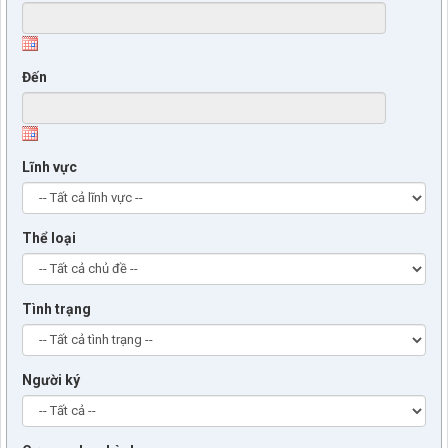
Đến
Lĩnh vực
Thể loại
Tình trạng
Người ký