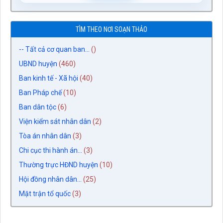
TÌM THEO NƠI SOẠN THẢO
-- Tất cả cơ quan ban...
()
UBND huyện
(460)
Ban kinh tế - Xã hội
(40)
Ban Pháp chế
(10)
Ban dân tộc
(6)
Viện kiểm sát nhân dân
(2)
Tòa án nhân dân
(3)
Chi cục thi hành án...
(3)
Thường trực HĐND huyện
(10)
Hội đồng nhân dân...
(25)
Mặt trận tổ quốc
(3)