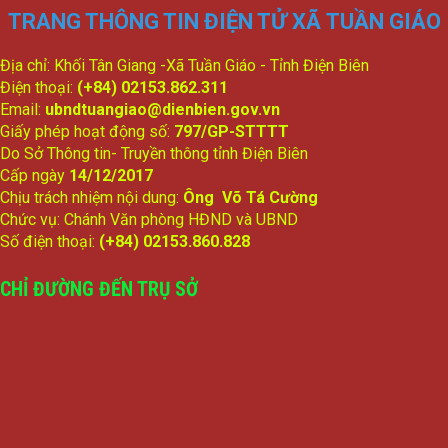
TRANG THÔNG TIN ĐIỆN TỬ XÃ TUẦN GIÁO
Địa chỉ: Khối Tân Giang -Xã Tuần Giáo - Tỉnh Điện Biên
Điện thoại:
(+84) 02153.862.311
Email:
ubndtuangiao@dienbien.gov.vn
Giấy phép hoạt động số:
797/GP-STTTT
Do Sở Thông tin- Truyền thông tỉnh Điện Biên
Cấp ngày
14/12/2017
Chịu trách nhiệm nội dung:
Ông Võ Tá Cường
Chức vụ: Chánh Văn phòng HĐND và UBND
Số điện thoại:
(+84) 02153.860.828
CHỈ ĐƯỜNG ĐẾN TRỤ SỞ